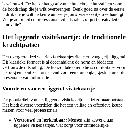
beschouwd. De keuze hangt af van je branche, je huisstijl en vooral
de boodschap die je wilt overbrengen. Denk goed na over de eerste
indruk die je wilt maken wanneer je jouw visitekaartje overhandigt.
Wil je autoriteit en professionaliteit uitstralen, of juist creativiteit en
innovatie?
Het liggende visitekaartje: de traditionele
krachtpatser
Het overgrote deel van de visitekaartjes die je ontvangt, zijn liggend.
Dit klassieke formaat is al decennialang de norm en biedt een
vertrouwde uitstraling. De horizontale oriëntatie is comfortabel voor
het oog en leent zich uitstekend voor een duidelijke, gestructureerde
presentatie van informatie.
Voordelen van een liggend visitekaartje
De populariteit van het liggende visitekaartje is niet zomaar ontstaan.
Het biedt diverse voordelen die het een veilige en effectieve keuze
maken voor veel professionals:
Vertrouwd en herkenbaar:
Mensen zijn gewend aan
liggende visitekaartjes, wat zorgt voor onmiddellijke