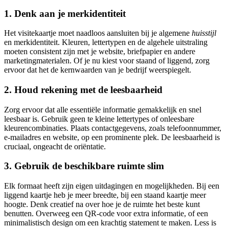
1. Denk aan je merkidentiteit
Het visitekaartje moet naadloos aansluiten bij je algemene
huisstijl
en merkidentiteit. Kleuren, lettertypen en de algehele uitstraling
moeten consistent zijn met je website, briefpapier en andere
marketingmaterialen. Of je nu kiest voor staand of liggend, zorg
ervoor dat het de kernwaarden van je bedrijf weerspiegelt.
2. Houd rekening met de leesbaarheid
Zorg ervoor dat alle essentiële informatie gemakkelijk en snel
leesbaar is. Gebruik geen te kleine lettertypes of onleesbare
kleurencombinaties. Plaats contactgegevens, zoals telefoonnummer,
e-mailadres en website, op een prominente plek. De leesbaarheid is
cruciaal, ongeacht de oriëntatie.
3. Gebruik de beschikbare ruimte slim
Elk formaat heeft zijn eigen uitdagingen en mogelijkheden. Bij een
liggend kaartje heb je meer breedte, bij een staand kaartje meer
hoogte. Denk creatief na over hoe je de ruimte het beste kunt
benutten. Overweeg een QR-code voor extra informatie, of een
minimalistisch design om een krachtig statement te maken. Less is