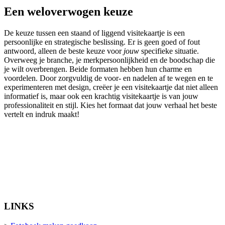
Een weloverwogen keuze
De keuze tussen een staand of liggend visitekaartje is een
persoonlijke en strategische beslissing. Er is geen goed of fout
antwoord, alleen de beste keuze voor
jouw
specifieke situatie.
Overweeg je branche, je merkpersoonlijkheid en de boodschap die
je wilt overbrengen. Beide formaten hebben hun charme en
voordelen. Door zorgvuldig de voor- en nadelen af te wegen en te
experimenteren met design, creëer je een visitekaartje dat niet alleen
informatief is, maar ook een krachtig visitekaartje is van jouw
professionaliteit en stijl. Kies het formaat dat jouw verhaal het beste
vertelt en indruk maakt!
LINKS