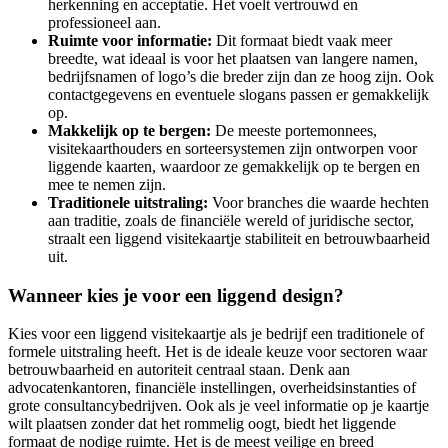
herkenning en acceptatie. Het voelt vertrouwd en
professioneel aan.
Ruimte voor informatie:
Dit formaat biedt vaak meer
breedte, wat ideaal is voor het plaatsen van langere namen,
bedrijfsnamen of logo’s die breder zijn dan ze hoog zijn. Ook
contactgegevens en eventuele slogans passen er gemakkelijk
op.
Makkelijk op te bergen:
De meeste portemonnees,
visitekaarthouders en sorteersystemen zijn ontworpen voor
liggende kaarten, waardoor ze gemakkelijk op te bergen en
mee te nemen zijn.
Traditionele uitstraling:
Voor branches die waarde hechten
aan traditie, zoals de financiële wereld of juridische sector,
straalt een liggend visitekaartje stabiliteit en betrouwbaarheid
uit.
Wanneer kies je voor een liggend design?
Kies voor een liggend visitekaartje als je bedrijf een traditionele of
formele uitstraling heeft. Het is de ideale keuze voor sectoren waar
betrouwbaarheid en autoriteit centraal staan. Denk aan
advocatenkantoren, financiële instellingen, overheidsinstanties of
grote consultancybedrijven. Ook als je veel informatie op je kaartje
wilt plaatsen zonder dat het rommelig oogt, biedt het liggende
formaat de nodige ruimte. Het is de meest veilige en breed