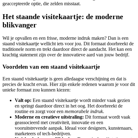
geaccepteerde optie, die zelden misstaat.
Het staande visitekaartje: de moderne
blikvanger
Wil je opvallen en een frisse, moderne indruk maken? Dan is een
staand visitekaartje wellicht iets voor jou. Dit formaat doorbreekt de
traditionele norm en trekt daardoor direct de aandacht. Het kan een
krachtig statement zijn over de innovatieve aard van jouw bedrijf.
Voordelen van een staand visitekaartje
Een staand visitekaartje is geen alledaagse verschijning en dat is
precies de kracht ervan. Hier zijn enkele redenen waarom je voor dit
unieke formaat zou kunnen kiezen:
Valt op:
Een staand visitekaartje wordt minder vaak gezien
en springt daardoor direct in het oog. Het doorbreekt de
routine en zorgt voor een
memorabele indruk
.
Moderne en creatieve uitstraling:
Dit formaat wordt vaak
geassocieerd met creativiteit, innovatie en een
vooruitstrevende aanpak. Ideaal voor designers, kunstenaars,
marketeers of tech-bedrijven.