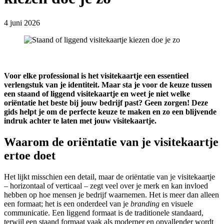
4 juni 2026
Voor elke professional is het visitekaartje een essentieel
verlengstuk van je identiteit. Maar sta je voor de keuze tussen
een staand of liggend visitekaartje en weet je niet welke
oriëntatie het beste bij jouw bedrijf past? Geen zorgen! Deze
gids helpt je om de perfecte keuze te maken en zo een blijvende
indruk achter te laten met jouw visitekaartje.
Waarom de oriëntatie van je visitekaartje
ertoe doet
Het lijkt misschien een detail, maar de oriëntatie van je visitekaartje
– horizontaal of verticaal – zegt veel over je merk en kan invloed
hebben op hoe mensen je bedrijf waarnemen. Het is meer dan alleen
een formaat; het is een onderdeel van je
branding
en visuele
communicatie. Een liggend formaat is de traditionele standaard,
terwijl een staand formaat vaak als moderner en opvallender wordt